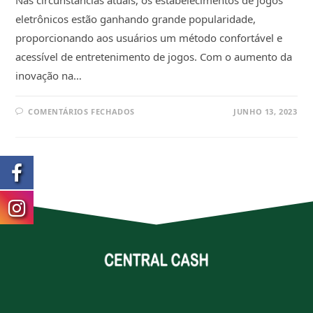
Nas circunstâncias atuais, os estabelecimentos de jogos
eletrônicos estão ganhando grande popularidade,
proporcionando aos usuários um método confortável e
acessível de entretenimento de jogos. Com o aumento da
inovação na…
COMENTÁRIOS FECHADOS
JUNHO 13, 2023